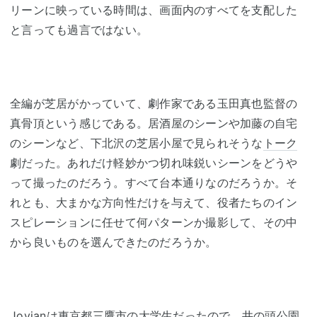
リーンに映っている時間は、画面内のすべてを支配した
と言っても過言ではない。
全編が芝居がかっていて、劇作家である玉田真也監督の
真骨頂という感じである。居酒屋のシーンや加藤の自宅
のシーンなど、下北沢の芝居小屋で見られそうな
トーク
劇だった。あれだけ軽妙かつ切れ味鋭いシーンをどうや
って撮ったのだろう。すべて台本通りなのだろうか。そ
れとも、大まかな方向性だけを与えて、役者たちのイン
スピレーションに任せて何パターンか撮影して、その中
から良いものを選んできたのだろうか。
Jovianは東京都
三鷹市
の大学生だったので、
井の頭公園