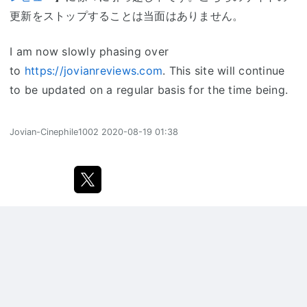
更新をストップすることは当面はありません。
I am now slowly phasing over
to
https://jovianreviews.com
. This site will continue
to be updated on a regular basis for the time being.
Jovian-Cinephile1002
2020-08-19 01:38