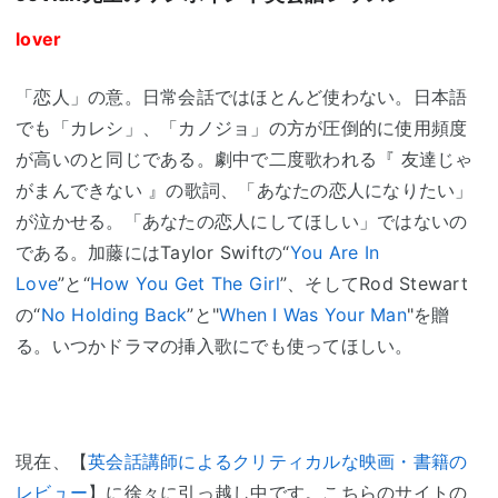
lover
「恋人」の意。日常会話ではほとんど使わない。日本語
でも「カレシ」、「カノジョ」の方が圧倒的に使用頻度
が高いのと同じである。劇中で二度歌われる『 友達じゃ
がまんできない 』の歌詞、「あなたの恋人になりたい」
が泣かせる。「あなたの恋人にしてほしい」ではないの
である。加藤にはTaylor Swiftの“
You Are In
Love
”と“
How You Get The Girl
”、そしてRod Stewart
の“
No Holding Back
”と"
When I Was Your Man
"を贈
る。いつかドラマの挿入歌にでも使ってほしい。
現在、【
英会話講師によるクリティカルな映画・書籍の
レビュー
】に徐々に引っ越し中です。こちらのサイトの